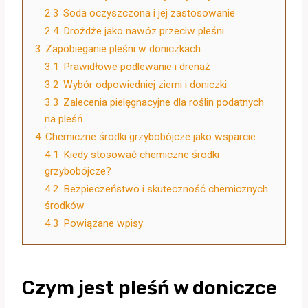
2.3
Soda oczyszczona i jej zastosowanie
2.4
Drożdże jako nawóz przeciw pleśni
3
Zapobieganie pleśni w doniczkach
3.1
Prawidłowe podlewanie i drenaż
3.2
Wybór odpowiedniej ziemi i doniczki
3.3
Zalecenia pielęgnacyjne dla roślin podatnych
na pleśń
4
Chemiczne środki grzybobójcze jako wsparcie
4.1
Kiedy stosować chemiczne środki
grzybobójcze?
4.2
Bezpieczeństwo i skuteczność chemicznych
środków
4.3
Powiązane wpisy:
Czym jest pleśń w doniczce