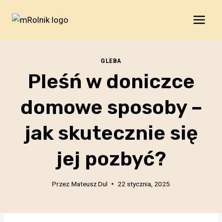
Przejdź
do
treści
GLEBA
Pleśń w doniczce
domowe sposoby –
jak skutecznie się
jej pozbyć?
Przez
Mateusz Dul
22 stycznia, 2025