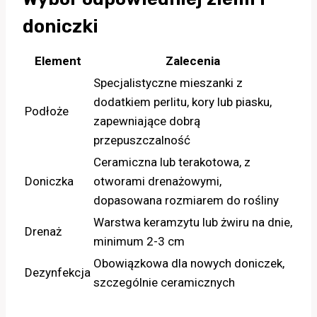
doniczki
Element
Zalecenia
Specjalistyczne mieszanki z
dodatkiem perlitu, kory lub piasku,
Podłoże
zapewniające dobrą
przepuszczalność
Ceramiczna lub terakotowa, z
Doniczka
otworami drenażowymi,
dopasowana rozmiarem do rośliny
Warstwa keramzytu lub żwiru na dnie,
Drenaż
minimum 2-3 cm
Obowiązkowa dla nowych doniczek,
Dezynfekcja
szczególnie ceramicznych