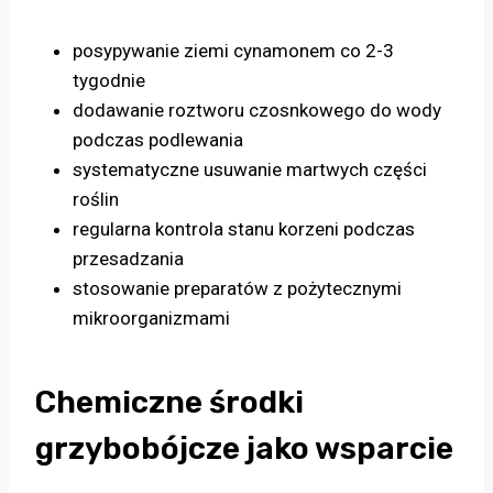
posypywanie ziemi cynamonem co 2-3
tygodnie
dodawanie roztworu czosnkowego do wody
podczas podlewania
systematyczne usuwanie martwych części
roślin
regularna kontrola stanu korzeni podczas
przesadzania
stosowanie preparatów z pożytecznymi
mikroorganizmami
Chemiczne środki
grzybobójcze jako wsparcie