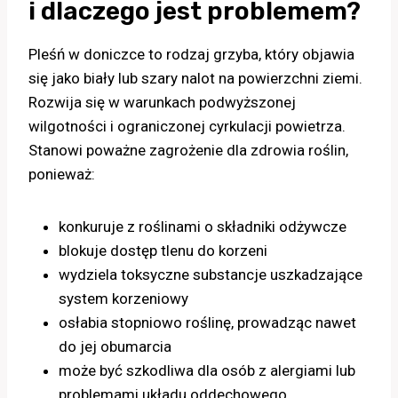
i dlaczego jest problemem?
Pleśń w doniczce to rodzaj grzyba, który objawia
się jako biały lub szary nalot na powierzchni ziemi.
Rozwija się w warunkach podwyższonej
wilgotności i ograniczonej cyrkulacji powietrza.
Stanowi poważne zagrożenie dla zdrowia roślin,
ponieważ:
konkuruje z roślinami o składniki odżywcze
blokuje dostęp tlenu do korzeni
wydziela toksyczne substancje uszkadzające
system korzeniowy
osłabia stopniowo roślinę, prowadząc nawet
do jej obumarcia
może być szkodliwa dla osób z alergiami lub
problemami układu oddechowego