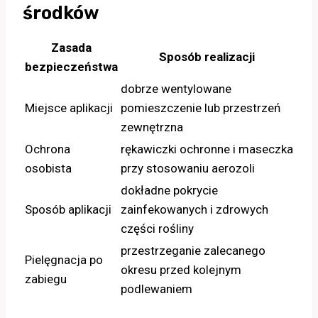
środków
Zasada
Sposób realizacji
bezpieczeństwa
dobrze wentylowane
Miejsce aplikacji
pomieszczenie lub przestrzeń
zewnętrzna
Ochrona
rękawiczki ochronne i maseczka
osobista
przy stosowaniu aerozoli
dokładne pokrycie
Sposób aplikacji
zainfekowanych i zdrowych
części rośliny
przestrzeganie zalecanego
Pielęgnacja po
okresu przed kolejnym
zabiegu
podlewaniem