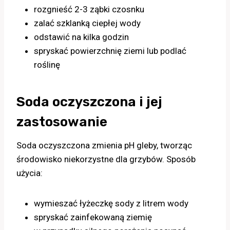
rozgnieść 2-3 ząbki czosnku
zalać szklanką ciepłej wody
odstawić na kilka godzin
spryskać powierzchnię ziemi lub podlać
roślinę
Soda oczyszczona i jej
zastosowanie
Soda oczyszczona zmienia pH gleby, tworząc
środowisko niekorzystne dla grzybów. Sposób
użycia:
wymieszać łyżeczkę sody z litrem wody
spryskać zainfekowaną ziemię