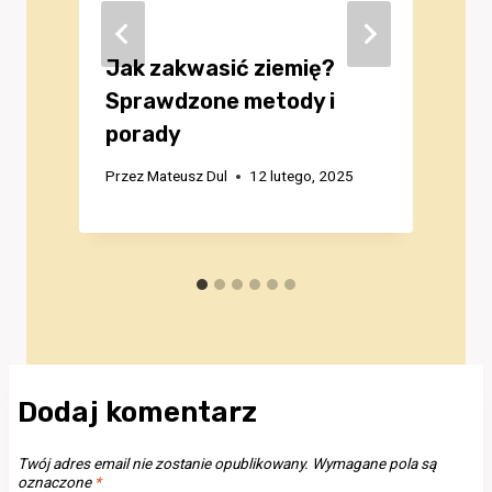
Jak zakwasić ziemię?
Sprawdzone metody i
porady
Przez
Mateusz Dul
12 lutego, 2025
P
Dodaj komentarz
Twój adres email nie zostanie opublikowany.
Wymagane pola są
oznaczone
*