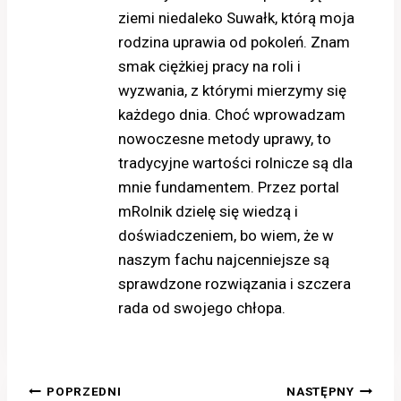
ziemi niedaleko Suwałk, którą moja
rodzina uprawia od pokoleń. Znam
smak ciężkiej pracy na roli i
wyzwania, z którymi mierzymy się
każdego dnia. Choć wprowadzam
nowoczesne metody uprawy, to
tradycyjne wartości rolnicze są dla
mnie fundamentem. Przez portal
mRolnik dzielę się wiedzą i
doświadczeniem, bo wiem, że w
naszym fachu najcenniejsze są
sprawdzone rozwiązania i szczera
rada od swojego chłopa.
Nawigacja
POPRZEDNI
NASTĘPNY