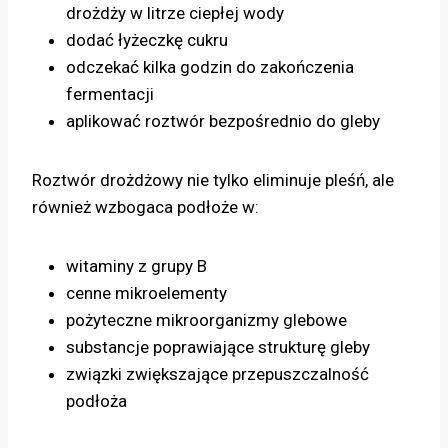
drożdży w litrze ciepłej wody
dodać łyżeczkę cukru
odczekać kilka godzin do zakończenia
fermentacji
aplikować roztwór bezpośrednio do gleby
Roztwór drożdżowy nie tylko eliminuje pleśń, ale
również wzbogaca podłoże w:
witaminy z grupy B
cenne mikroelementy
pożyteczne mikroorganizmy glebowe
substancje poprawiające strukturę gleby
związki zwiększające przepuszczalność
podłoża