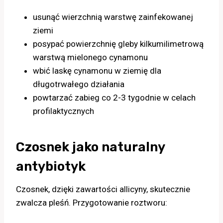
usunąć wierzchnią warstwę zainfekowanej
ziemi
posypać powierzchnię gleby kilkumilimetrową
warstwą mielonego cynamonu
wbić laskę cynamonu w ziemię dla
długotrwałego działania
powtarzać zabieg co 2-3 tygodnie w celach
profilaktycznych
Czosnek jako naturalny
antybiotyk
Czosnek, dzięki zawartości allicyny, skutecznie
zwalcza pleśń. Przygotowanie roztworu: