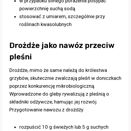
w przypadku silnego porażenia posypać
powierzchnię suchą sodą
stosować z umiarem, szczególnie przy
roślinach kwasolubnych
Drożdże jako nawóz przeciw
pleśni
Drożdże, mimo że same należą do królestwa
grzybów, skutecznie zwalczają pleśń w doniczkach
poprzez konkurencję mikrobiologiczną.
Wprowadzone do gleby rywalizują z pleśnią o
składniki odżywcze, hamując jej rozwój.
Przygotowanie nawozu z drożdży:
rozpuścić 10 g świeżych lub 5 g suchych