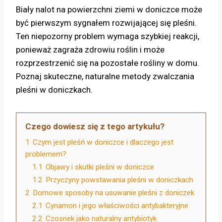
Biały nalot na powierzchni ziemi w doniczce może
być pierwszym sygnałem rozwijającej się pleśni.
Ten niepozorny problem wymaga szybkiej reakcji,
ponieważ zagraża zdrowiu roślin i może
rozprzestrzenić się na pozostałe rośliny w domu.
Poznaj skuteczne, naturalne metody zwalczania
pleśni w doniczkach.
Czego dowiesz się z tego artykułu?
1
Czym jest pleśń w doniczce i dlaczego jest
problemem?
1.1
Objawy i skutki pleśni w doniczce
1.2
Przyczyny powstawania pleśni w doniczkach
2
Domowe sposoby na usuwanie pleśni z doniczek
2.1
Cynamon i jego właściwości antybakteryjne
2.2
Czosnek jako naturalny antybiotyk