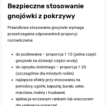
Bezpieczne stosowanie
gnojówki z pokrzywy
Prawidłowe stosowanie gnojówki wymaga
przestrzegania odpowiednich proporcji
rozcieńczenia:
do podlewania – proporcja 1:10 (jedna część
gnojówki na dziesięć części wody)
do oprysku dolistnego – proporcja 1:20
(szczególnie dla młodych roślin)
najlepsze efekty przy stosowaniu na
pomidory, ogórki, kapustę, buraki, seler,
marchew, maliny i truskawki
aplikacja wczesnym rankiem lub wieczorem
dla uniknięcia poparzeń