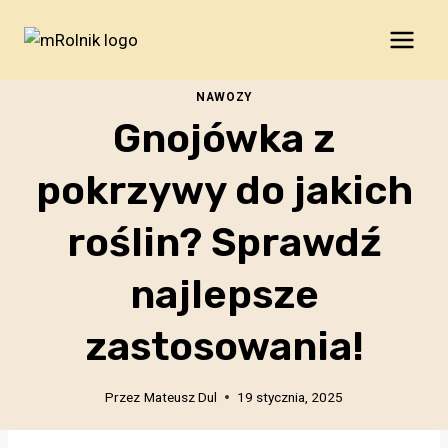
Przejdź
do
treści
NAWOZY
Gnojówka z
pokrzywy do jakich
roślin? Sprawdź
najlepsze
zastosowania!
Przez
Mateusz Dul
19 stycznia, 2025