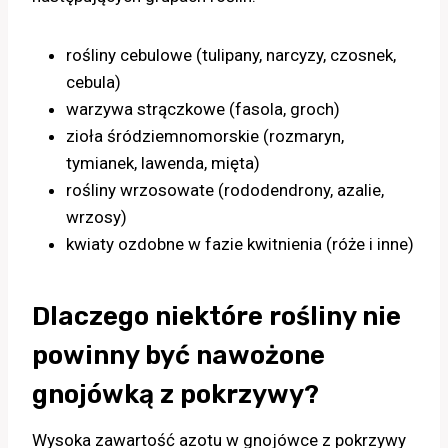
rośliny cebulowe (tulipany, narcyzy, czosnek,
cebula)
warzywa strączkowe (fasola, groch)
zioła śródziemnomorskie (rozmaryn,
tymianek, lawenda, mięta)
rośliny wrzosowate (rododendrony, azalie,
wrzosy)
kwiaty ozdobne w fazie kwitnienia (róże i inne)
Dlaczego niektóre rośliny nie
powinny być nawożone
gnojówką z pokrzywy?
Wysoka zawartość azotu w gnojówce z pokrzywy