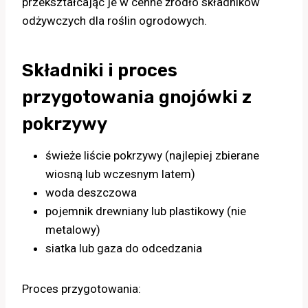
przekształcając je w cenne źródło składników
odżywczych dla roślin ogrodowych.
Składniki i proces
przygotowania gnojówki z
pokrzywy
świeże liście pokrzywy (najlepiej zbierane
wiosną lub wczesnym latem)
woda deszczowa
pojemnik drewniany lub plastikowy (nie
metalowy)
siatka lub gaza do odcedzania
Proces przygotowania: