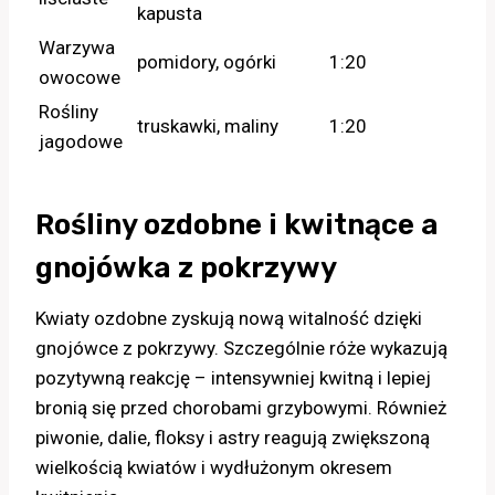
kapusta
Warzywa
pomidory, ogórki
1:20
owocowe
Rośliny
truskawki, maliny
1:20
jagodowe
Rośliny ozdobne i kwitnące a
gnojówka z pokrzywy
Kwiaty ozdobne zyskują nową witalność dzięki
gnojówce z pokrzywy. Szczególnie róże wykazują
pozytywną reakcję – intensywniej kwitną i lepiej
bronią się przed chorobami grzybowymi. Również
piwonie, dalie, floksy i astry reagują zwiększoną
wielkością kwiatów i wydłużonym okresem