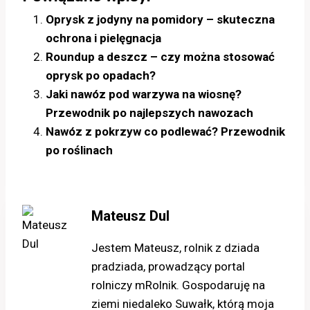
Oprysk z jodyny na pomidory – skuteczna
ochrona i pielęgnacja
Roundup a deszcz – czy można stosować
oprysk po opadach?
Jaki nawóz pod warzywa na wiosnę?
Przewodnik po najlepszych nawozach
Nawóz z pokrzyw co podlewać? Przewodnik
po roślinach
Mateusz Dul
Jestem Mateusz, rolnik z dziada
pradziada, prowadzący portal
rolniczy mRolnik. Gospodaruję na
ziemi niedaleko Suwałk, którą moja