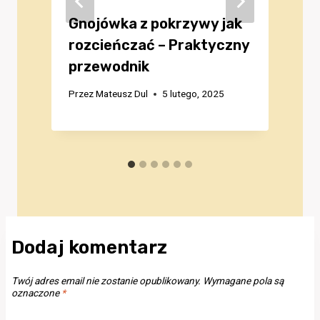
Gnojówka z pokrzywy jak
rozcieńczać – Praktyczny
przewodnik
Przez
Mateusz Dul
5 lutego, 2025
P
Dodaj komentarz
Twój adres email nie zostanie opublikowany.
Wymagane pola są
oznaczone
*