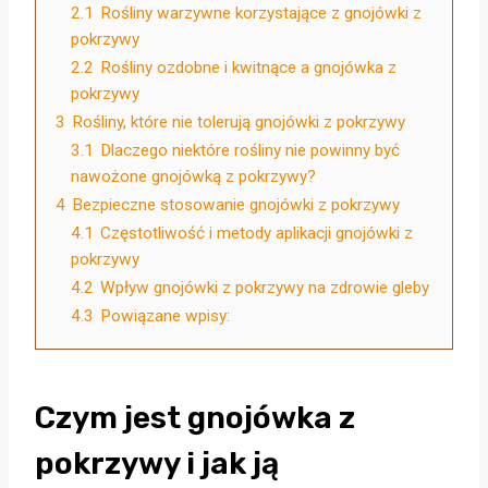
2.1
Rośliny warzywne korzystające z gnojówki z
pokrzywy
2.2
Rośliny ozdobne i kwitnące a gnojówka z
pokrzywy
3
Rośliny, które nie tolerują gnojówki z pokrzywy
3.1
Dlaczego niektóre rośliny nie powinny być
nawożone gnojówką z pokrzywy?
4
Bezpieczne stosowanie gnojówki z pokrzywy
4.1
Częstotliwość i metody aplikacji gnojówki z
pokrzywy
4.2
Wpływ gnojówki z pokrzywy na zdrowie gleby
4.3
Powiązane wpisy:
Czym jest gnojówka z
pokrzywy i jak ją