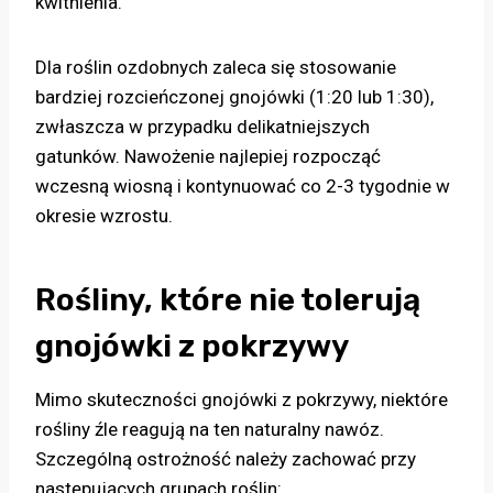
kwitnienia.
Dla roślin ozdobnych zaleca się stosowanie
bardziej rozcieńczonej gnojówki (1:20 lub 1:30),
zwłaszcza w przypadku delikatniejszych
gatunków. Nawożenie najlepiej rozpocząć
wczesną wiosną i kontynuować co 2-3 tygodnie w
okresie wzrostu.
Rośliny, które nie tolerują
gnojówki z pokrzywy
Mimo skuteczności gnojówki z pokrzywy, niektóre
rośliny źle reagują na ten naturalny nawóz.
Szczególną ostrożność należy zachować przy
następujących grupach roślin: