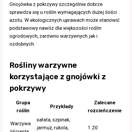
Gnojówka z pokrzywy szczególnie dobrze
sprawdza się u roślin wymagających dużej ilości
azotu. W ekologicznych uprawach może stanowić
podstawowy nawóz dla większości roślin
ogrodowych, zarówno warzywnych jak i
ozdobnych.
Rośliny warzywne
korzystające z gnojówki z
pokrzywy
Grupa
Zalecane
Przykłady
roślin
rozcieńczenie
sałata, szpinak,
Warzywa
jarmuż, rukola,
1:20
liściaste