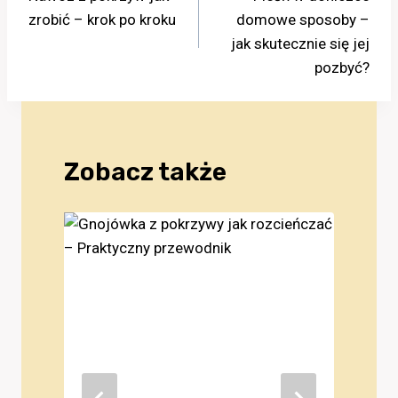
wpisu
zrobić – krok po kroku
domowe sposoby –
jak skutecznie się jej
pozbyć?
Zobacz także