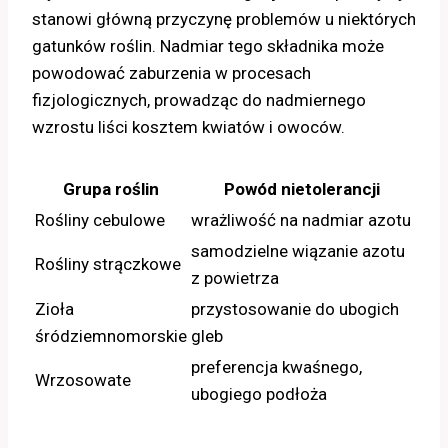
stanowi główną przyczynę problemów u niektórych
gatunków roślin. Nadmiar tego składnika może
powodować zaburzenia w procesach
fizjologicznych, prowadząc do nadmiernego
wzrostu liści kosztem kwiatów i owoców.
Grupa roślin
Powód nietolerancji
Rośliny cebulowe
wrażliwość na nadmiar azotu
samodzielne wiązanie azotu
Rośliny strączkowe
z powietrza
Zioła
przystosowanie do ubogich
śródziemnomorskie
gleb
preferencja kwaśnego,
Wrzosowate
ubogiego podłoża