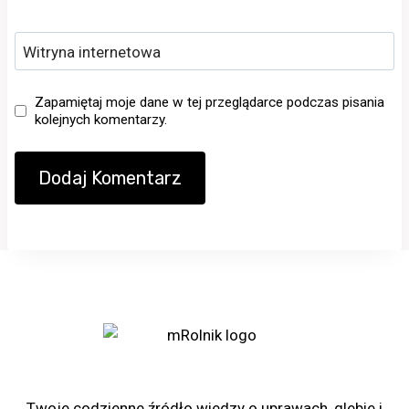
Witryna internetowa
Zapamiętaj moje dane w tej przeglądarce podczas pisania
kolejnych komentarzy.
Portal rolniczy mRolnik
Twoje codzienne źródło wiedzy o uprawach, glebie i