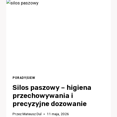
PORADY
|
SIEW
Silos paszowy – higiena
przechowywania i
precyzyjne dozowanie
Przez
Mateusz Dul
11 maja, 2026