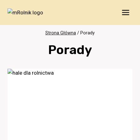
Przejdź
do
treści
Strona Główna
/
Porady
Porady