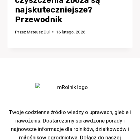
czyszczenia zboża są
najskuteczniejsze?
Przewodnik
Przez
Mateusz Dul
16 lutego, 2026
Portal rolniczy mRolnik
Twoje codzienne źródło wiedzy o uprawach, glebie i
nawożeniu. Dostarczamy sprawdzone porady i
najnowsze informacje dla rolników, działkowców i
miłośników ogrodnictwa. Dołącz do naszej