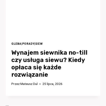
GLEBA
|
PORADY
|
SIEW
Wynajem siewnika no-till
czy usługa siewu? Kiedy
opłaca się każde
rozwiązanie
Przez
Mateusz Dul
25 lipca, 2026