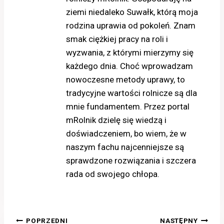
ziemi niedaleko Suwałk, którą moja
rodzina uprawia od pokoleń. Znam
smak ciężkiej pracy na roli i
wyzwania, z którymi mierzymy się
każdego dnia. Choć wprowadzam
nowoczesne metody uprawy, to
tradycyjne wartości rolnicze są dla
mnie fundamentem. Przez portal
mRolnik dzielę się wiedzą i
doświadczeniem, bo wiem, że w
naszym fachu najcenniejsze są
sprawdzone rozwiązania i szczera
rada od swojego chłopa.
Nawigacja
POPRZEDNI
NASTĘPNY