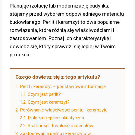
Planując izolację lub modernizację budynku,
stajemy przed wyborem odpowiedniego materiału
budowlanego. Perlit i keramzyt to dwa popularne
rozwiązania, które różnią się właściwościami i
zastosowaniem. Poznaj ich charakterystykę i
dowiedz się, który sprawdzi się lepiej w Twoim
projekcie.
Czego dowiesz się z tego artykułu?
1
Perlit i keramzyt – podstawowe informacje
1.1
Czym jest perlit?
1.2
Czym jest keramzyt?
2
Porównanie właściwości perlitu i keramzytu
2.1
Izolacja cieplna i akustyczna
2.2
Stabilność i trwałość materiałów
3
Zastosowania perlitu i keramzytu w