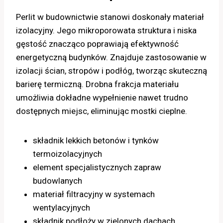
Perlit w budownictwie stanowi doskonały materiał
izolacyjny. Jego mikroporowata struktura i niska
gęstość znacząco poprawiają efektywność
energetyczną budynków. Znajduje zastosowanie w
izolacji ścian, stropów i podłóg, tworząc skuteczną
barierę termiczną. Drobna frakcja materiału
umożliwia dokładne wypełnienie nawet trudno
dostępnych miejsc, eliminując mostki cieplne.
składnik lekkich betonów i tynków
termoizolacyjnych
element specjalistycznych zapraw
budowlanych
materiał filtracyjny w systemach
wentylacyjnych
składnik podłoży w zielonych dachach