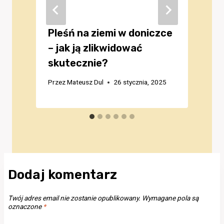
Pleśń na ziemi w doniczce
– jak ją zlikwidować
skutecznie?
Przez
Mateusz Dul
26 stycznia, 2025
P
Dodaj komentarz
Twój adres email nie zostanie opublikowany.
Wymagane pola są
oznaczone
*