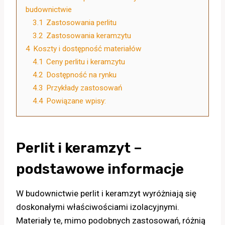
budownictwie
3.1
Zastosowania perlitu
3.2
Zastosowania keramzytu
4
Koszty i dostępność materiałów
4.1
Ceny perlitu i keramzytu
4.2
Dostępność na rynku
4.3
Przykłady zastosowań
4.4
Powiązane wpisy:
Perlit i keramzyt –
podstawowe informacje
W budownictwie perlit i keramzyt wyróżniają się
doskonałymi właściwościami izolacyjnymi.
Materiały te, mimo podobnych zastosowań, różnią