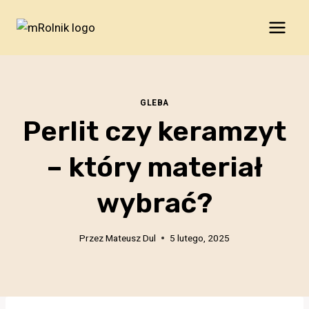
Przejdź
do
treści
GLEBA
Perlit czy keramzyt
– który materiał
wybrać?
Przez
Mateusz Dul
5 lutego, 2025