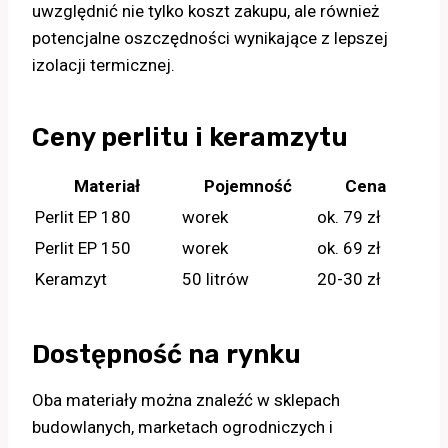
uwzględnić nie tylko koszt zakupu, ale również
potencjalne oszczędności wynikające z lepszej
izolacji termicznej.
Ceny perlitu i keramzytu
Materiał
Pojemność
Cena
Perlit EP 180
worek
ok. 79 zł
Perlit EP 150
worek
ok. 69 zł
Keramzyt
50 litrów
20-30 zł
Dostępność na rynku
Oba materiały można znaleźć w sklepach
budowlanych, marketach ogrodniczych i