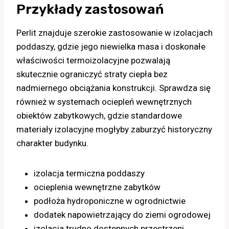
Przykłady zastosowań
Perlit znajduje szerokie zastosowanie w izolacjach
poddaszy, gdzie jego niewielka masa i doskonałe
właściwości termoizolacyjne pozwalają
skutecznie ograniczyć straty ciepła bez
nadmiernego obciążania konstrukcji. Sprawdza się
również w systemach ociepleń wewnętrznych
obiektów zabytkowych, gdzie standardowe
materiały izolacyjne mogłyby zaburzyć historyczny
charakter budynku.
izolacja termiczna poddaszy
ocieplenia wewnętrzne zabytków
podłoża hydroponiczne w ogrodnictwie
dodatek napowietrzający do ziemi ogrodowej
izolacja trudno dostępnych przestrzeni