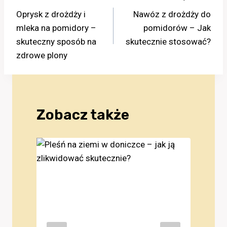
Oprysk z drożdży i
Nawóz z drożdży do
wpisu
mleka na pomidory –
pomidorów – Jak
skuteczny sposób na
skutecznie stosować?
zdrowe plony
Zobacz także