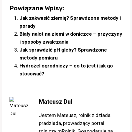
Powiązane Wpisy:
Jak zakwasić ziemię? Sprawdzone metody i
porady
Biały nalot na ziemi w doniczce – przyczyny
i sposoby zwalczania
Jak sprawdzić pH gleby? Sprawdzone
metody pomiaru
Hydrożel ogrodniczy – co to jest i jak go
stosować?
Mateusz Dul
Jestem Mateusz, rolnik z dziada
pradziada, prowadzący portal
rolniczy mRolnik. Gospodaruję na