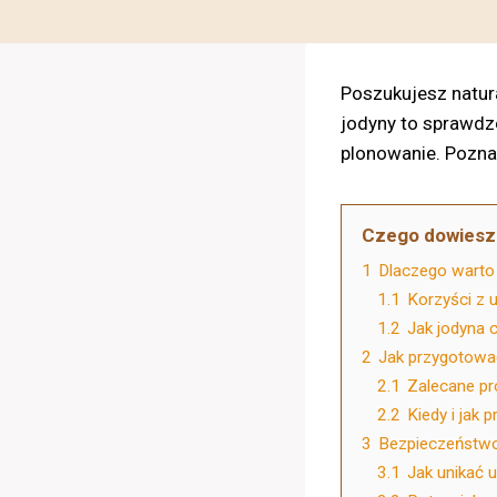
Poszukujesz natur
jodyny to sprawdzon
plonowanie. Pozna
Czego dowiesz 
1
Dlaczego warto 
1.1
Korzyści z 
1.2
Jak jodyna 
2
Jak przygotowa
2.1
Zalecane pro
2.2
Kiedy i jak
3
Bezpieczeństwo 
3.1
Jak unikać 