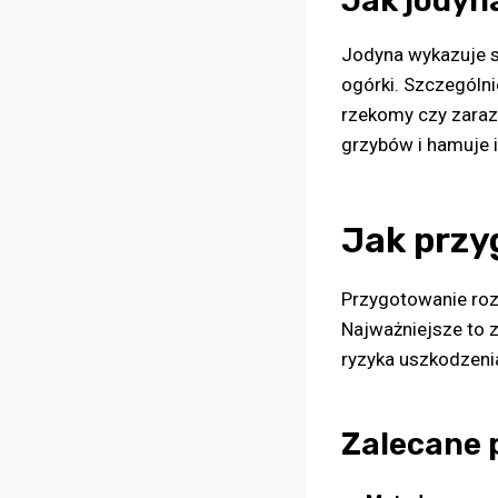
Jak jodyn
Jodyna wykazuje s
ogórki. Szczególni
rzekomy czy zaraz
grzybów i hamuje 
Jak przy
Przygotowanie rozt
Najważniejsze to 
ryzyka uszkodzenia
Zalecane p