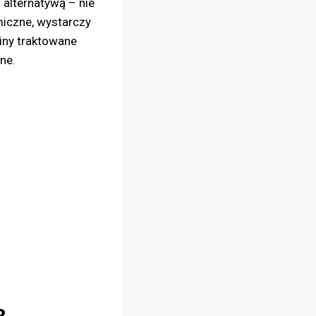
 alternatywą – nie
iczne, wystarczy
iny traktowane
ne.