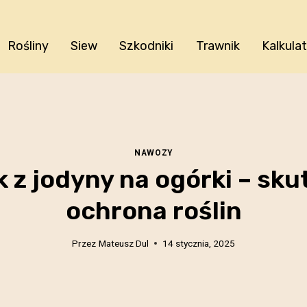
Rośliny
Siew
Szkodniki
Trawnik
Kalkula
NAWOZY
 z jodyny na ogórki – sk
ochrona roślin
Przez
Mateusz Dul
14 stycznia, 2025