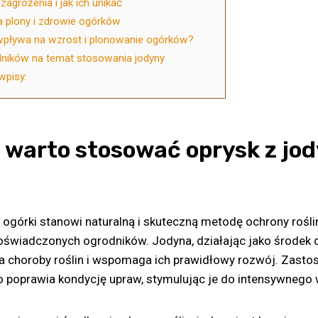
zagrożenia i jak ich unikać
 plony i zdrowie ogórków
wpływa na wzrost i plonowanie ogórków?
dników na temat stosowania jodyny
wpisy:
 warto stosować oprysk z jo
 ogórki stanowi naturalną i skuteczną metodę ochrony roślin
oświadczonych ogrodników. Jodyna, działając jako środek 
a choroby roślin i wspomaga ich prawidłowy rozwój. Zasto
 poprawia kondycję upraw, stymulując je do intensywnego 