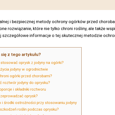
alnej i bezpiecznej metody ochrony ogórków przed choroba
e rozwiązanie, które nie tylko chroni rośliny, ale także wspi
j szczegółowe informacje o tej skutecznej metodzie ochron
się z tego artykułu?
stosować oprysk z jodyny na ogórki?
użycia jodyny w ogrodnictwie
chroni ogórki przed chorobami?
ć roztwór jodyny do oprysku?
porcje i składniki roztworu
 przeprowadzać oprysk?
i środki ostrożności przy stosowaniu jodyny
uszkodzeń roślin podczas oprysku?