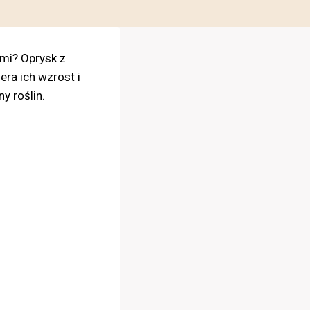
mi? Oprysk z
era ich wzrost i
y roślin.