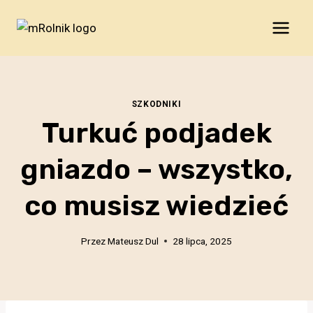
Przejdź
do
treści
SZKODNIKI
Turkuć podjadek
gniazdo – wszystko,
co musisz wiedzieć
Przez
Mateusz Dul
28 lipca, 2025