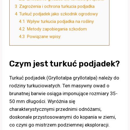
3
Zagrożenia i ochrona turkucia podjadka
4
Turkuć podjadek jako szkodnik ogrodowy
4.1
Wpływ turkucia podjadka na rośliny
4.2
Metody zapobiegania szkodom
4.3
Powiązane wpisy:
Czym jest turkuć podjadek?
Turkuć podjadek (Gryllotalpa gryllotalpa) należy do
rodziny turkuciowatych. Ten masywny owad o
brunatnej barwie osiąga imponujące rozmiary 35-
50 mm długości. Wyróżnia się
charakterystycznymi przednimi odnóżami,
doskonale przystosowanymi do kopania w ziemi,
co czyni go mistrzem podziemnej eksploracji.