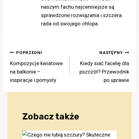
naszym fachu najcenniejsze są
sprawdzone rozwiązania i szczera
rada od swojego chłopa.
Nawigacja
POPRZEDNI
NASTĘPNY
Kompozycje kwiatowe
Kiedy siać facelię dla
wpisu
na balkonie –
pszczół? Przewodnik
inspiracje i pomysły
po uprawie
Zobacz także