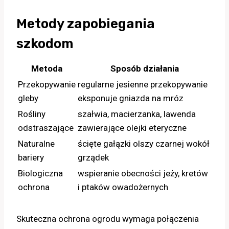
Metody zapobiegania
szkodom
Metoda
Sposób działania
Przekopywanie
regularne jesienne przekopywanie
gleby
eksponuje gniazda na mróz
Rośliny
szałwia, macierzanka, lawenda
odstraszające
zawierające olejki eteryczne
Naturalne
ścięte gałązki olszy czarnej wokół
bariery
grządek
Biologiczna
wspieranie obecności jeży, kretów
ochrona
i ptaków owadożernych
Skuteczna ochrona ogrodu wymaga połączenia