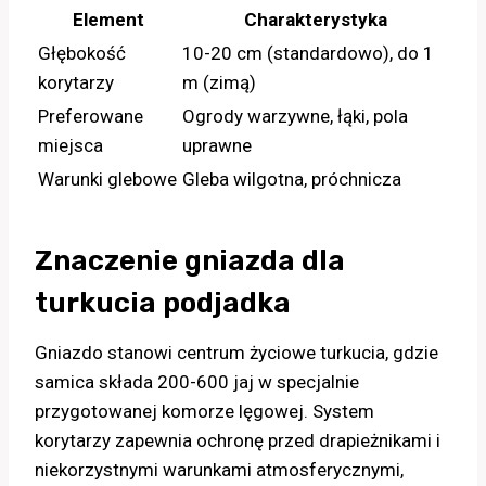
Element
Charakterystyka
Głębokość
10-20 cm (standardowo), do 1
korytarzy
m (zimą)
Preferowane
Ogrody warzywne, łąki, pola
miejsca
uprawne
Warunki glebowe
Gleba wilgotna, próchnicza
Znaczenie gniazda dla
turkucia podjadka
Gniazdo stanowi centrum życiowe turkucia, gdzie
samica składa 200-600 jaj w specjalnie
przygotowanej komorze lęgowej. System
korytarzy zapewnia ochronę przed drapieżnikami i
niekorzystnymi warunkami atmosferycznymi,