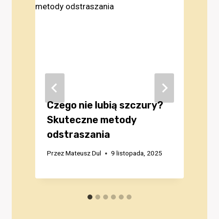
Czego nie lubią szczury?
Skuteczne metody
odstraszania
Przez
Mateusz Dul
9 listopada, 2025
P