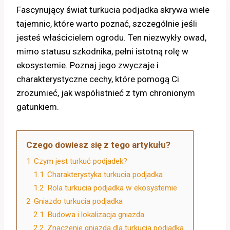
Fascynujący świat turkucia podjadka skrywa wiele
tajemnic, które warto poznać, szczególnie jeśli
jesteś właścicielem ogrodu. Ten niezwykły owad,
mimo statusu szkodnika, pełni istotną rolę w
ekosystemie. Poznaj jego zwyczaje i
charakterystyczne cechy, które pomogą Ci
zrozumieć, jak współistnieć z tym chronionym
gatunkiem.
Czego dowiesz się z tego artykułu?
1
Czym jest turkuć podjadek?
1.1
Charakterystyka turkucia podjadka
1.2
Rola turkucia podjadka w ekosystemie
2
Gniazdo turkucia podjadka
2.1
Budowa i lokalizacja gniazda
2.2
Znaczenie gniazda dla turkucia podjadka