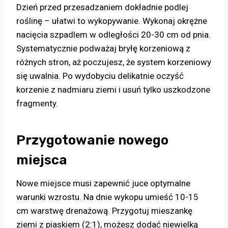
Dzień przed przesadzaniem dokładnie podlej
roślinę – ułatwi to wykopywanie. Wykonaj okrężne
nacięcia szpadlem w odległości 20-30 cm od pnia.
Systematycznie podważaj bryłę korzeniową z
różnych stron, aż poczujesz, że system korzeniowy
się uwalnia. Po wydobyciu delikatnie oczyść
korzenie z nadmiaru ziemi i usuń tylko uszkodzone
fragmenty.
Przygotowanie nowego
miejsca
Nowe miejsce musi zapewnić juce optymalne
warunki wzrostu. Na dnie wykopu umieść 10-15
cm warstwę drenażową. Przygotuj mieszankę
ziemi z piaskiem (2:1), możesz dodać niewielką