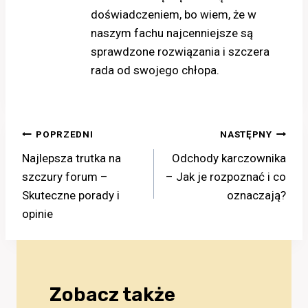
doświadczeniem, bo wiem, że w
naszym fachu najcenniejsze są
sprawdzone rozwiązania i szczera
rada od swojego chłopa.
Nawigacja
POPRZEDNI
NASTĘPNY
Najlepsza trutka na
Odchody karczownika
wpisu
szczury forum –
– Jak je rozpoznać i co
Skuteczne porady i
oznaczają?
opinie
Zobacz także