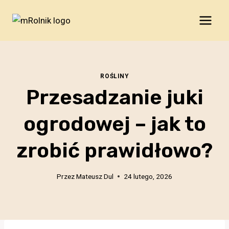
Przejdź
do
treści
ROŚLINY
Przesadzanie juki
ogrodowej – jak to
zrobić prawidłowo?
Przez
Mateusz Dul
24 lutego, 2026