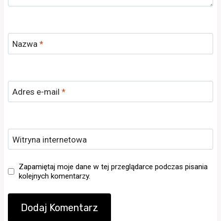
Nazwa
*
Adres e-mail
*
Witryna internetowa
Zapamiętaj moje dane w tej przeglądarce podczas pisania
kolejnych komentarzy.