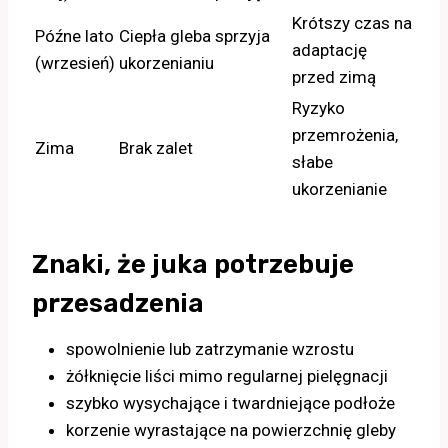
Krótszy czas na
Późne lato
Ciepła gleba sprzyja
adaptację
(wrzesień)
ukorzenianiu
przed zimą
Ryzyko
przemrożenia,
Zima
Brak zalet
słabe
ukorzenianie
Znaki, że juka potrzebuje
przesadzenia
spowolnienie lub zatrzymanie wzrostu
żółknięcie liści mimo regularnej pielęgnacji
szybko wysychające i twardniejące podłoże
korzenie wyrastające na powierzchnię gleby