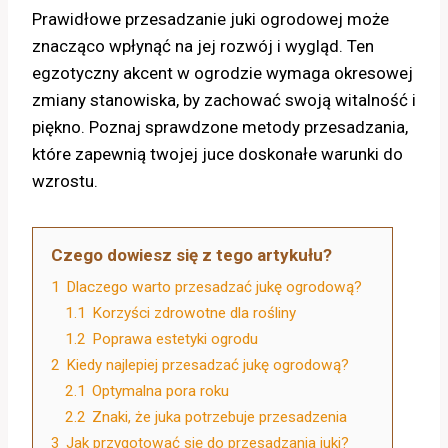
Prawidłowe przesadzanie juki ogrodowej może
znacząco wpłynąć na jej rozwój i wygląd. Ten
egzotyczny akcent w ogrodzie wymaga okresowej
zmiany stanowiska, by zachować swoją witalność i
piękno. Poznaj sprawdzone metody przesadzania,
które zapewnią twojej juce doskonałe warunki do
wzrostu.
Czego dowiesz się z tego artykułu?
1
Dlaczego warto przesadzać jukę ogrodową?
1.1
Korzyści zdrowotne dla rośliny
1.2
Poprawa estetyki ogrodu
2
Kiedy najlepiej przesadzać jukę ogrodową?
2.1
Optymalna pora roku
2.2
Znaki, że juka potrzebuje przesadzenia
3
Jak przygotować się do przesadzania juki?