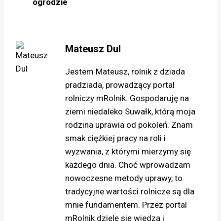
ogrodzie
Mateusz Dul
Jestem Mateusz, rolnik z dziada
pradziada, prowadzący portal
rolniczy mRolnik. Gospodaruję na
ziemi niedaleko Suwałk, którą moja
rodzina uprawia od pokoleń. Znam
smak ciężkiej pracy na roli i
wyzwania, z którymi mierzymy się
każdego dnia. Choć wprowadzam
nowoczesne metody uprawy, to
tradycyjne wartości rolnicze są dla
mnie fundamentem. Przez portal
mRolnik dzielę się wiedzą i