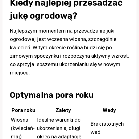
Kiedy najlepiej przesadzać
jukę ogrodową?
Najlepszym momentem na przesadzanie juki
ogrodowej jest wczesna wiosna, szczególnie
kwiecień. W tym okresie roślina budzi się po
zimowym spoczynku i rozpoczyna aktywny wzrost,
co sprzyja lepszemu ukorzenianiu się w nowym
miejscu.
Optymalna pora roku
Pora roku
Zalety
Wady
Wiosna
Idealne warunki do
Brak istotnych
(kwiecień-
ukorzeniania, długi
wad
maj)
okres na adaptację