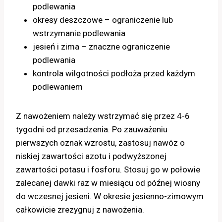
podlewania
okresy deszczowe – ograniczenie lub
wstrzymanie podlewania
jesień i zima – znaczne ograniczenie
podlewania
kontrola wilgotności podłoża przed każdym
podlewaniem
Z nawożeniem należy wstrzymać się przez 4-6
tygodni od przesadzenia. Po zauważeniu
pierwszych oznak wzrostu, zastosuj nawóz o
niskiej zawartości azotu i podwyższonej
zawartości potasu i fosforu. Stosuj go w połowie
zalecanej dawki raz w miesiącu od późnej wiosny
do wczesnej jesieni. W okresie jesienno-zimowym
całkowicie zrezygnuj z nawożenia.