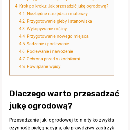
4
Krok po kroku: Jak przesadzić jukę ogrodową?
4.1
Niezbędne narzędzia i materiały
4.2
Przygotowanie gleby i stanowiska
4.3
Wykopywanie rośliny
4.4
Przygotowanie nowego miejsca
4.5
Sadzenie i podlewanie
4.6
Podlewanie i nawożenie
4.7
Ochrona przed szkodnikami
4.8
Powiązane wpisy:
Dlaczego warto przesadzać
jukę ogrodową?
Przesadzanie juki ogrodowej to nie tylko zwykła
czynność pielęgnacyjna, ale prawdziwy zastrzyk