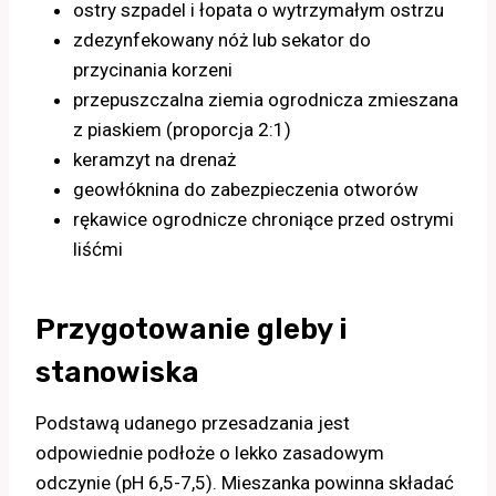
ostry szpadel i łopata o wytrzymałym ostrzu
zdezynfekowany nóż lub sekator do
przycinania korzeni
przepuszczalna ziemia ogrodnicza zmieszana
z piaskiem (proporcja 2:1)
keramzyt na drenaż
geowłóknina do zabezpieczenia otworów
rękawice ogrodnicze chroniące przed ostrymi
liśćmi
Przygotowanie gleby i
stanowiska
Podstawą udanego przesadzania jest
odpowiednie podłoże o lekko zasadowym
odczynie (pH 6,5-7,5). Mieszanka powinna składać