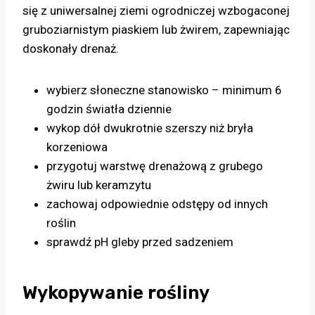
się z uniwersalnej ziemi ogrodniczej wzbogaconej
gruboziarnistym piaskiem lub żwirem, zapewniając
doskonały drenaż.
wybierz słoneczne stanowisko – minimum 6
godzin światła dziennie
wykop dół dwukrotnie szerszy niż bryła
korzeniowa
przygotuj warstwę drenażową z grubego
żwiru lub keramzytu
zachowaj odpowiednie odstępy od innych
roślin
sprawdź pH gleby przed sadzeniem
Wykopywanie rośliny