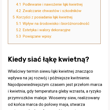
4.1
Podlewanie i nawożenie łąki kwietnej
4.2
Zwalczanie chwastów i szkodników
5
Korzyści z posiadania łąki kwietnej
5.1
Wpływ na środowisko i bioróżnorodność
5.2
Estetyka i walory dekoracyjne
5.3
Powiązane wpisy:
Kiedy siać łąkę kwietną?
Właściwy termin siewu łąki kwietnej znacząco
wpływa na jej rozwój i późniejsze kwitnienie.
Najodpowiedniejszym czasem jest przełom marca
i kwietnia, gdy temperatura gleby wzrasta, a ryzyko
przymrozków maleje. Wiosenny siew, realizowany
od końca marca do połowy maja, stwarza