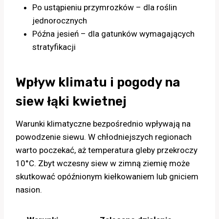
Po ustąpieniu przymrozków – dla roślin
jednorocznych
Późna jesień – dla gatunków wymagających
stratyfikacji
Wpływ klimatu i pogody na
siew łąki kwietnej
Warunki klimatyczne bezpośrednio wpływają na
powodzenie siewu. W chłodniejszych regionach
warto poczekać, aż temperatura gleby przekroczy
10°C. Zbyt wczesny siew w zimną ziemię może
skutkować opóźnionym kiełkowaniem lub gniciem
nasion.