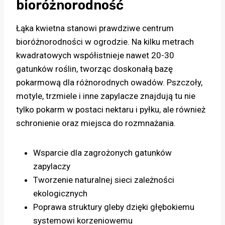
bioróżnorodność
Łąka kwietna stanowi prawdziwe centrum
bioróżnorodności w ogrodzie. Na kilku metrach
kwadratowych współistnieje nawet 20-30
gatunków roślin, tworząc doskonałą bazę
pokarmową dla różnorodnych owadów. Pszczoły,
motyle, trzmiele i inne zapylacze znajdują tu nie
tylko pokarm w postaci nektaru i pyłku, ale również
schronienie oraz miejsca do rozmnażania.
Wsparcie dla zagrożonych gatunków
zapylaczy
Tworzenie naturalnej sieci zależności
ekologicznych
Poprawa struktury gleby dzięki głębokiemu
systemowi korzeniowemu