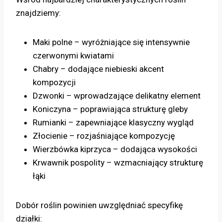
znajdziemy:
Maki polne – wyróżniające się intensywnie
czerwonymi kwiatami
Chabry – dodające niebieski akcent
kompozycji
Dzwonki – wprowadzające delikatny element
Koniczyna – poprawiająca strukturę gleby
Rumianki – zapewniające klasyczny wygląd
Złocienie – rozjaśniające kompozycję
Wierzbówka kiprzyca – dodająca wysokości
Krwawnik pospolity – wzmacniający strukturę
łąki
Dobór roślin powinien uwzględniać specyfikę
działki: