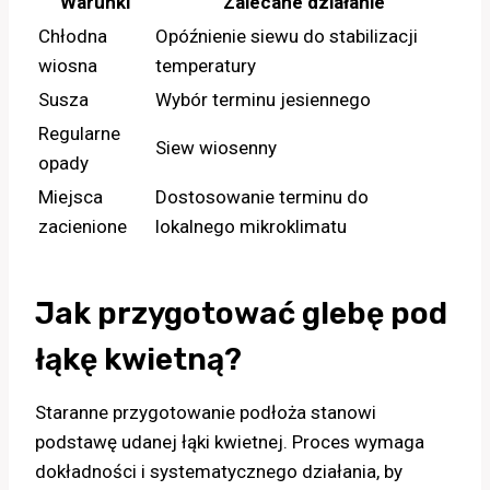
Warunki
Zalecane działanie
Chłodna
Opóźnienie siewu do stabilizacji
wiosna
temperatury
Susza
Wybór terminu jesiennego
Regularne
Siew wiosenny
opady
Miejsca
Dostosowanie terminu do
zacienione
lokalnego mikroklimatu
Jak przygotować glebę pod
łąkę kwietną?
Staranne przygotowanie podłoża stanowi
podstawę udanej łąki kwietnej. Proces wymaga
dokładności i systematycznego działania, by