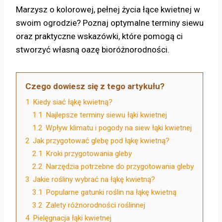
Marzysz o kolorowej, pełnej życia łące kwietnej w
swoim ogrodzie? Poznaj optymalne terminy siewu
oraz praktyczne wskazówki, które pomogą ci
stworzyć własną oazę bioróżnorodności.
Czego dowiesz się z tego artykułu?
1
Kiedy siać łąkę kwietną?
1.1
Najlepsze terminy siewu łąki kwietnej
1.2
Wpływ klimatu i pogody na siew łąki kwietnej
2
Jak przygotować glebę pod łąkę kwietną?
2.1
Kroki przygotowania gleby
2.2
Narzędzia potrzebne do przygotowania gleby
3
Jakie rośliny wybrać na łąkę kwietną?
3.1
Popularne gatunki roślin na łąkę kwietną
3.2
Zalety różnorodności roślinnej
4
Pielęgnacja łąki kwietnej