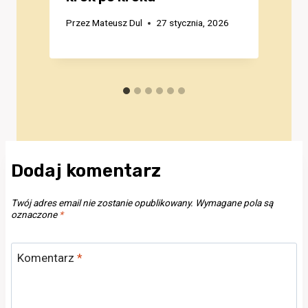
Przez
Mateusz Dul
27 stycznia, 2026
P
Dodaj komentarz
Twój adres email nie zostanie opublikowany.
Wymagane pola są
oznaczone
*
Komentarz
*