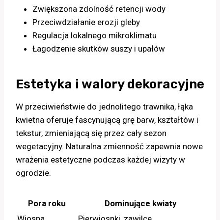
Zwiększona zdolność retencji wody
Przeciwdziałanie erozji gleby
Regulacja lokalnego mikroklimatu
Łagodzenie skutków suszy i upałów
Estetyka i walory dekoracyjne
W przeciwieństwie do jednolitego trawnika, łąka
kwietna oferuje fascynującą grę barw, kształtów i
tekstur, zmieniającą się przez cały sezon
wegetacyjny. Naturalna zmienność zapewnia nowe
wrażenia estetyczne podczas każdej wizyty w
ogrodzie.
Pora roku
Dominujące kwiaty
Wiosna
Pierwiosnki, zawilce