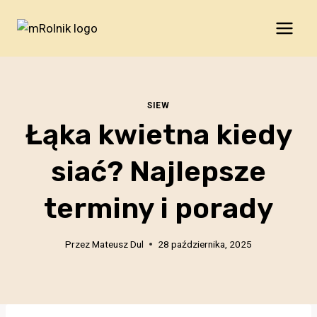
Przejdź
do
treści
SIEW
Łąka kwietna kiedy
siać? Najlepsze
terminy i porady
Przez
Mateusz Dul
28 października, 2025