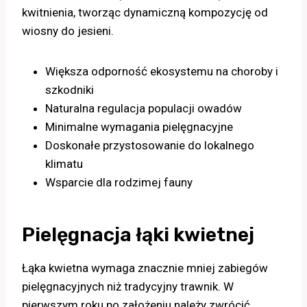
kwitnienia, tworząc dynamiczną kompozycję od
wiosny do jesieni.
Większa odporność ekosystemu na choroby i
szkodniki
Naturalna regulacja populacji owadów
Minimalne wymagania pielęgnacyjne
Doskonałe przystosowanie do lokalnego
klimatu
Wsparcie dla rodzimej fauny
Pielęgnacja łąki kwietnej
Łąka kwietna wymaga znacznie mniej zabiegów
pielęgnacyjnych niż tradycyjny trawnik. W
pierwszym roku po założeniu należy zwrócić