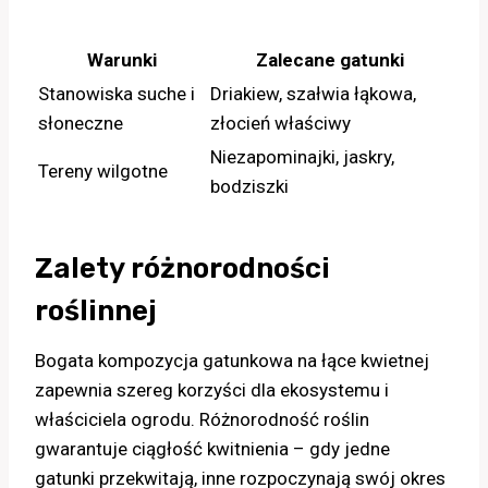
Warunki
Zalecane gatunki
Stanowiska suche i
Driakiew, szałwia łąkowa,
słoneczne
złocień właściwy
Niezapominajki, jaskry,
Tereny wilgotne
bodziszki
Zalety różnorodności
roślinnej
Bogata kompozycja gatunkowa na łące kwietnej
zapewnia szereg korzyści dla ekosystemu i
właściciela ogrodu. Różnorodność roślin
gwarantuje ciągłość kwitnienia – gdy jedne
gatunki przekwitają, inne rozpoczynają swój okres