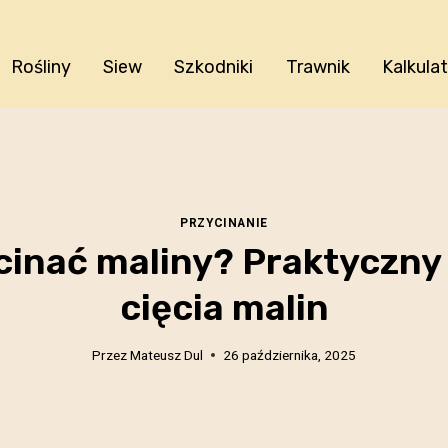
Rośliny
Siew
Szkodniki
Trawnik
Kalkula
PRZYCINANIE
cinać maliny? Praktyczny
cięcia malin
Przez
Mateusz Dul
26 października, 2025