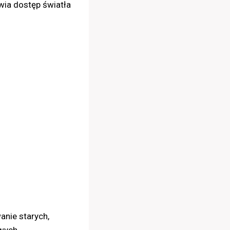
ia dostęp światła
anie starych,