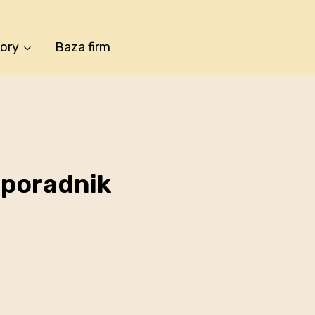
tory
Baza firm
 poradnik