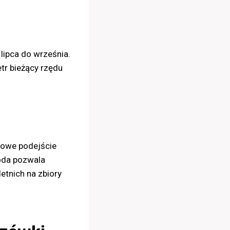
lipca do września.
tr bieżący rzędu
dowe podejście
toda pozwala
etnich na zbiory