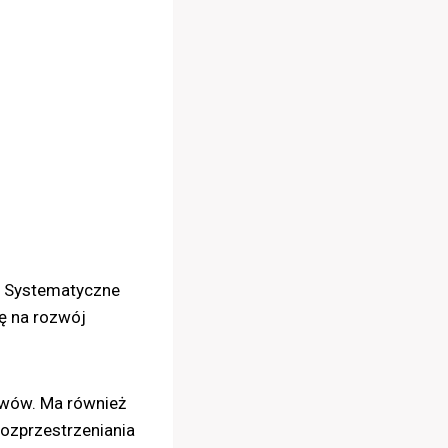
. Systematyczne
ę na rozwój
ewów. Ma również
rozprzestrzeniania