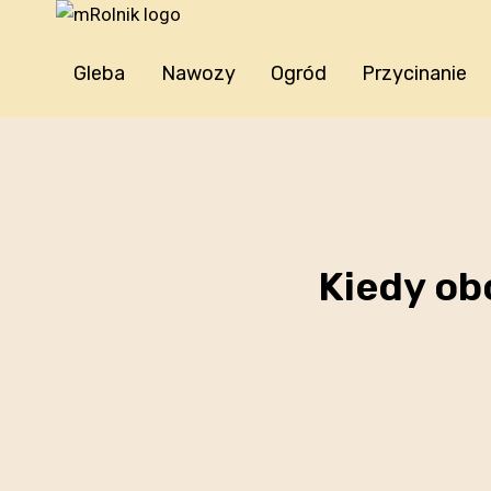
Przejdź
do
treści
Gleba
Nawozy
Ogród
Przycinanie
Kiedy ob