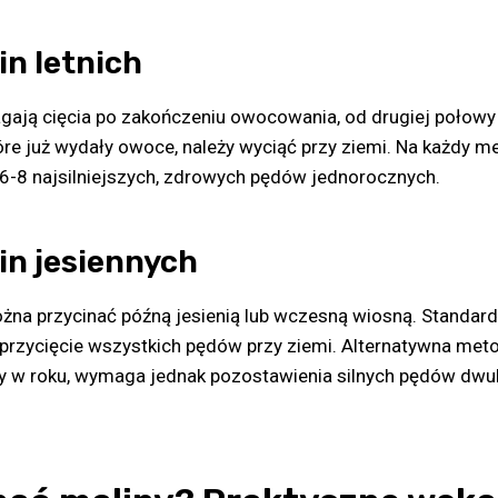
in letnich
gają cięcia po zakończeniu owocowania, od drugiej połowy 
óre już wydały owoce, należy wyciąć przy ziemi. Na każdy me
6-8 najsilniejszych, zdrowych pędów jednorocznych.
in jesiennych
ożna przycinać późną jesienią lub wczesną wiosną. Standar
 przycięcie wszystkich pędów przy ziemi. Alternatywna me
y w roku, wymaga jednak pozostawienia silnych pędów dwul