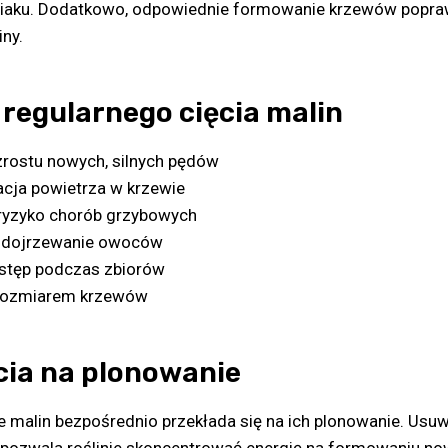
niaku. Dodatkowo, odpowiednie formowanie krzewów popraw
iny.
 regularnego cięcia malin
rostu nowych, silnych pędów
acja powietrza w krzewie
ryzyko chorób grzybowych
 dojrzewanie owoców
ostęp podczas zbiorów
 rozmiarem krzewów
cia na plonowanie
 malin bezpośrednio przekłada się na ich plonowanie. Usuw