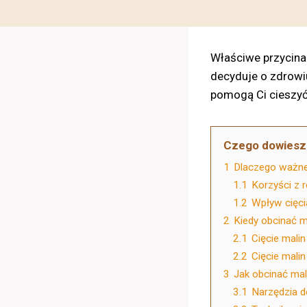
Właściwe przycinan
decyduje o zdrowiu
pomogą Ci cieszyć
Czego dowiesz 
1
Dlaczego ważne 
1.1
Korzyści z r
1.2
Wpływ cięci
2
Kiedy obcinać m
2.1
Cięcie malin
2.2
Cięcie malin
3
Jak obcinać ma
3.1
Narzędzia d