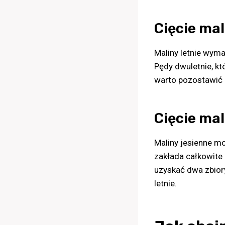
Cięcie mal
Maliny letnie wyma
Pędy dwuletnie, kt
warto pozostawić 
Cięcie mal
Maliny jesienne m
zakłada całkowite
uzyskać dwa zbior
letnie.