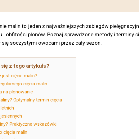
ie malin to jeden z najważniejszych zabiegów pielęgnacyjn
 i obfitości plonów. Poznaj sprawdzone metody i terminy ci
 się soczystymi owocami przez cały sezon.
się z tego artykułu?
jest cięcie malin?
egularnego cięcia malin
a na plonowanie
aliny? Optymalny termin cięcia
 letnich
 jesiennych
liny? Praktyczne wskazówki
o cięcia malin