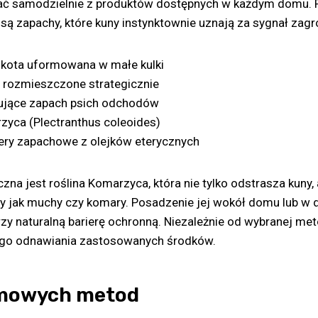
ć samodzielnie z produktów dostępnych w każdym domu.
 zapachy, które kuny instynktownie uznają za sygnał zagr
b kota uformowana w małe kulki
 rozmieszczone strategicznie
tujące zapach psich odchodów
zyca (Plectranthus coleoides)
iery zapachowe z olejków eterycznych
zna jest roślina Komarzyca, która nie tylko odstrasza kuny, 
 jak muchy czy komary. Posadzenie jej wokół domu lub w 
y naturalną barierę ochronną. Niezależnie od wybranej met
go odnawiania zastosowanych środków.
omowych metod