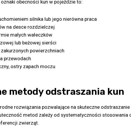
oznaki obecności kun w pojeździe to:
uchomieniem silnika lub jego nierówna praca
dów na desce rozdzielczej
rmie małych wałeczków
zowej lub beżowej sierści
a zakurzonych powierzchniach
na przewodach
czny, ostry zapach moczu
e metody odstraszania kun
rodne rozwiązania pozwalające na skuteczne odstraszanie 
kuteczność metod zależy od systematyczności stosowania 
ferencji zwierząt.