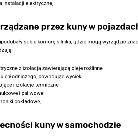
instalacji elektrycznej.
rządzane przez kuny w pojazdac
upodobały sobie komorę silnika, gdzie mogą wyrządzić zna
dzają:
ryczne z izolacją zawierającą oleje roślinne
u chłodniczego, powodując wycieki
jące i izolacje termiczne
ulcowe i paliwowe
troniki pokładowej
ecności kuny w samochodzie