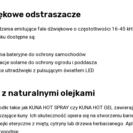
ękowe odstraszacze
enia emitujące fale dźwiękowe o częstotliwości 16-45 kH
nku dostępne są:
nia bateryjne do ochrony samochodów
lacje solarne do ochrony ogrodu i poddasza
e ultradźwięki z pulsującym światłem LED
 z naturalnymi olejkami
rodki takie jak KUNA HOT SPRAY czy KUNA HOT GEL zawieraj
zające kuny. Ich skuteczność opiera się na stworzeniu bar
ejki eteryczne z mięty, cytryny lub drzewa herbacianego. Apl
tygodnie.