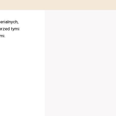
rialnych,
rzed tymi
mi.