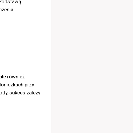
 Podstawą
ożenia.
ale również
doniczkach przy
ody, sukces zależy