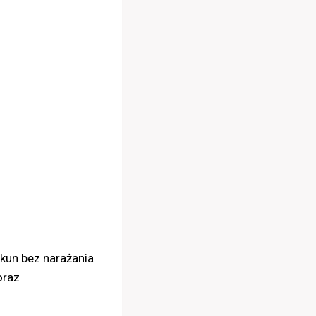
kun bez narażania
oraz