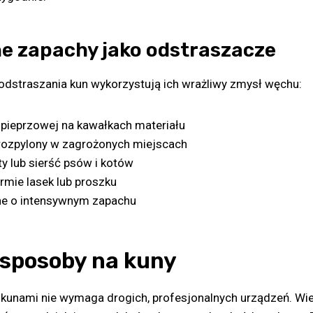
e zapachy jako odstraszacze
odstraszania kun wykorzystują ich wrażliwy zmysł węchu:
y pieprzowej na kawałkach materiału
 rozpylony w zagrożonych miejscach
y lub sierść psów i kotów
mie lasek lub proszku
zne o intensywnym zapachu
sposoby na kuny
 kunami nie wymaga drogich, profesjonalnych urządzeń. Wi