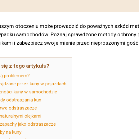
aszym otoczeniu może prowadzić do poważnych szkód mate
zypadku samochodów. Poznaj sprawdzone metody ochrony p
nikami i zabezpiecz swoje mienie przed nieproszonymi gość
się z tego artykułu?
są problemem?
ządzane przez kuny w pojazdach
cności kuny w samochodzie
dy odstraszania kun
kowe odstraszacze
naturalnymi olejkami
zapachy jako odstraszacze
y na kuny