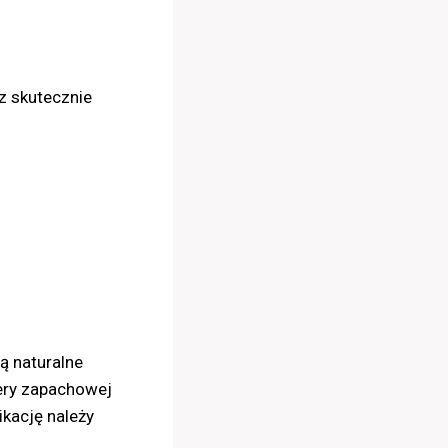
z skutecznie
ą naturalne
iery zapachowej
ikację należy